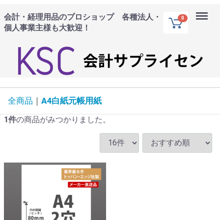
Menu
会計・経理用品のプロショップ 各種法人・
0
個人事業主様も大歓迎！
全商品
A4白紙元帳用紙
1
件
の商品がみつかりました。