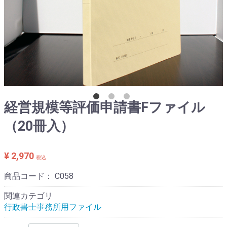
経営規模等評価申請書Fファイル
（20冊入）
¥ 2,970
税込
商品コード：
C058
関連カテゴリ
行政書士事務所用ファイル