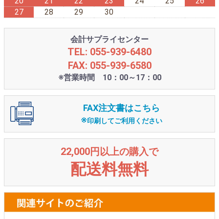
20
21
22
23
24
25
26
27
28
29
30
会計サプライセンター
TEL: 055-939-6480
FAX: 055-939-6580
※営業時間 10：00～17：00
FAX注文書はこちら
※
印刷してご利用ください
22,000円以上の購入で
配送料無料