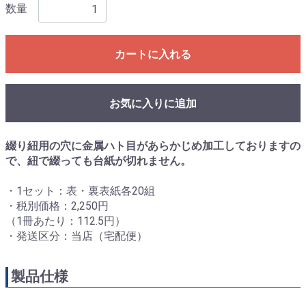
数量
カートに入れる
お気に入りに追加
綴り紐用の穴に金属ハト目があらかじめ加工しておりますの
で、紐で綴っても台紙が切れません。
・1セット：表・裏表紙各20組
・税別価格：2,250円
（1冊あたり：112.5円）
・発送区分：当店（宅配便）
製品仕様