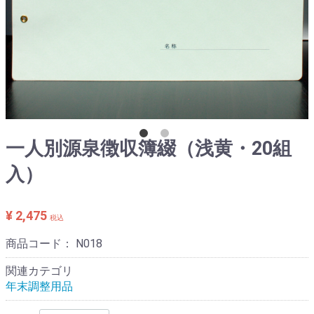
一人別源泉徴収簿綴（浅黄・20組
入）
¥ 2,475
税込
商品コード：
N018
関連カテゴリ
年末調整用品