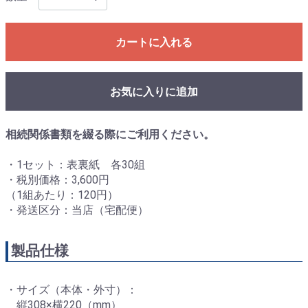
カートに入れる
お気に入りに追加
相続関係書類を綴る際にご利用ください。
・1セット：表裏紙 各30組
・税別価格：3,600円
（1組あたり：120円）
・発送区分：当店（宅配便）
製品仕様
・サイズ（本体・外寸）：
縦308×横220（mm）