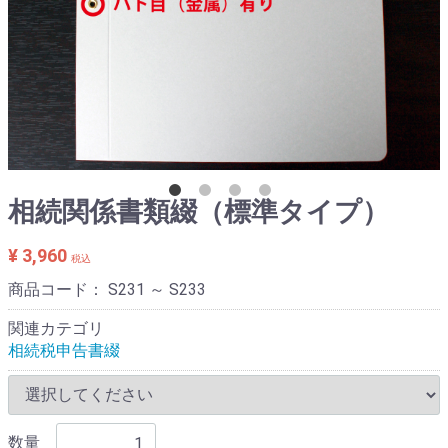
相続関係書類綴（標準タイプ）
¥ 3,960
税込
商品コード：
S231 ～ S233
関連カテゴリ
相続税申告書綴
数量