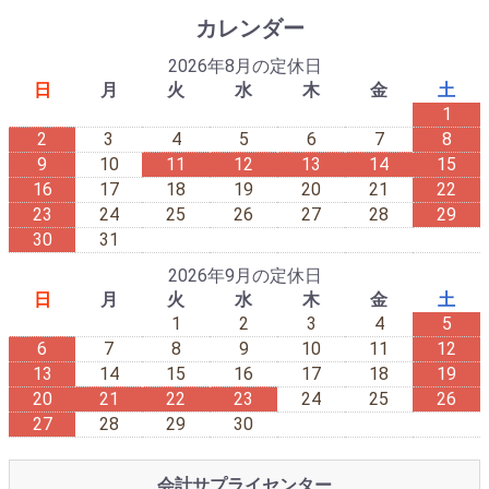
カレンダー
2026年8月の定休日
日
月
火
水
木
金
土
1
2
3
4
5
6
7
8
9
10
11
12
13
14
15
16
17
18
19
20
21
22
23
24
25
26
27
28
29
30
31
2026年9月の定休日
日
月
火
水
木
金
土
1
2
3
4
5
6
7
8
9
10
11
12
13
14
15
16
17
18
19
20
21
22
23
24
25
26
27
28
29
30
会計サプライセンター