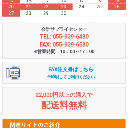
13
14
15
16
17
18
19
20
21
22
23
24
25
26
27
28
29
30
会計サプライセンター
TEL: 055-939-6480
FAX: 055-939-6580
※営業時間 10：00～17：00
FAX注文書はこちら
※
印刷してご利用ください
22,000円以上の購入で
配送料無料